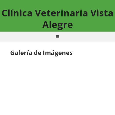
Clínica Veterinaria Vista
Alegre
Galería de Imágenes